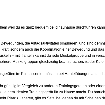
r allem weil du es ganz bequem bei dir zuhause durchführen kann
 Bewegungen, die Alltagsaktivitäten simulieren, und sind demna
kelkraft, sondern auch die Koordination einer Bewegung und d
uskeln – mit Hanteln kannst du jede Muskelgruppe und in versc
ehrere Muskelgruppen gleichzeitig beanspruchen, ist der Kalor
ingsgeräten im Fitnesscenter müssen bei Hantelübungen auch die
hr günstig im Vergleich zu anderen Trainingsgeräten oder einer 
zu einem idealen Trainingsgerät für zu Hause macht. Du brauchs
hr Platz zu sparen, gibt es Sets, bei denen du mit Scheiben d