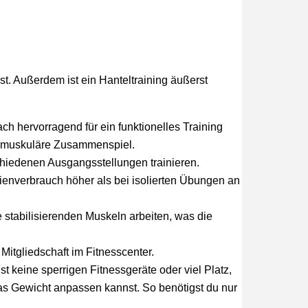
st. Außerdem ist ein Hanteltraining äußerst
ch hervorragend für ein funktionelles Training
as muskuläre Zusammenspiel.
hiedenen Ausgangsstellungen trainieren.
ienverbrauch höher als bei isolierten Übungen an
 stabilisierenden Muskeln arbeiten, was die
Mitgliedschaft im Fitnesscenter.
t keine sperrigen Fitnessgeräte oder viel Platz,
as Gewicht anpassen kannst. So benötigst du nur