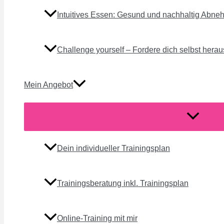
Intuitives Essen: Gesund und nachhaltig Abn
Challenge yourself – Fordere dich selbst herau
Mein Angebot
Menü
umschalte
Dein individueller Trainingsplan
Trainingsberatung inkl. Trainingsplan
Online-Training mit mir