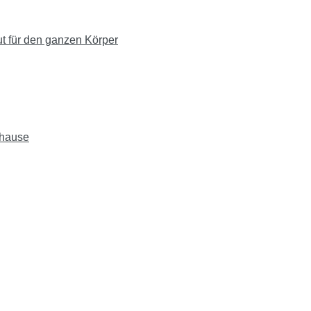
ut für den ganzen Körper
uhause