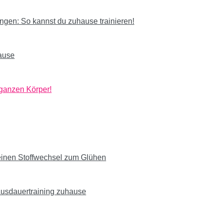
gen: So kannst du zuhause trainieren!
hause
 ganzen Körper!
deinen Stoffwechsel zum Glühen
Ausdauertraining zuhause