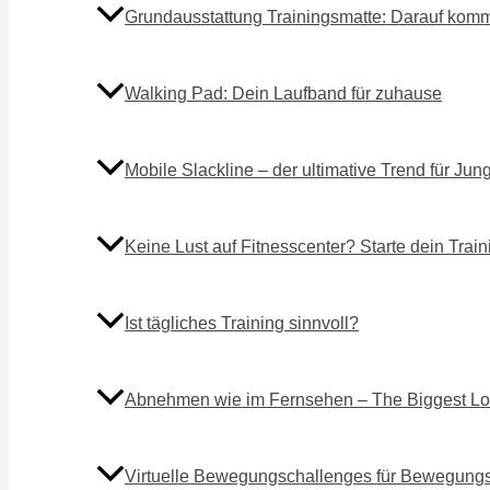
Grundausstattung Trainingsmatte: Darauf komm
Walking Pad: Dein Laufband für zuhause
Mobile Slackline – der ultimative Trend für Jung
Keine Lust auf Fitnesscenter? Starte dein Trai
Ist tägliches Training sinnvoll?
Abnehmen wie im Fernsehen – The Biggest 
Virtuelle Bewegungschallenges für Bewegungs