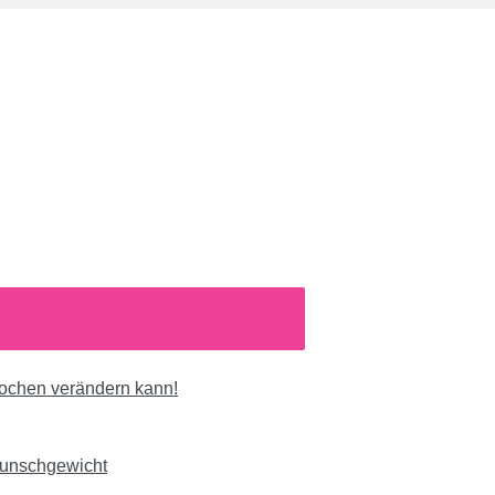
n
Wochen verändern kann!
Wunschgewicht