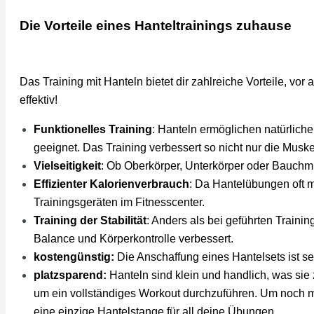
Die Vorteile eines Hanteltrainings zuhause
Das Training mit Hanteln bietet dir zahlreiche Vorteile, vo
effektiv!
Funktionelles Training
: Hanteln ermöglichen natürliche
geeignet. Das Training verbessert so nicht nur die Mus
Vielseitigkeit
: Ob Oberkörper, Unterkörper oder Bauchm
Effizienter Kalorienverbrauch
: Da Hantelübungen oft m
Trainingsgeräten im Fitnesscenter.
Training der Stabilität
: Anders als bei geführten Train
Balance und Körperkontrolle verbessert.
kostengünstig:
Die Anschaffung eines Hantelsets ist se
platzsparend:
Hanteln sind klein und handlich, was sie 
um ein vollständiges Workout durchzuführen. Um noch me
eine einzige Hantelstange für all deine Übungen.