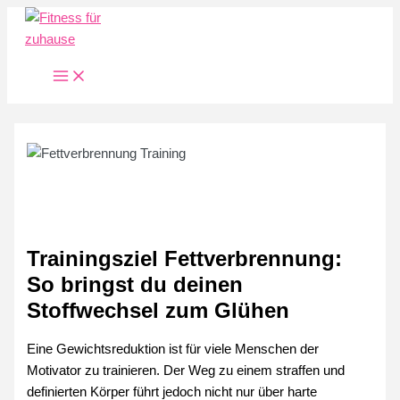
Zum
Inhalt
springen
Main
Menu
Trainingsziel Fettverbrennung:
So bringst du deinen
Stoffwechsel zum Glühen
Eine Gewichtsreduktion ist für viele Menschen der
Motivator zu trainieren. Der Weg zu einem straffen und
definierten Körper führt jedoch nicht nur über harte