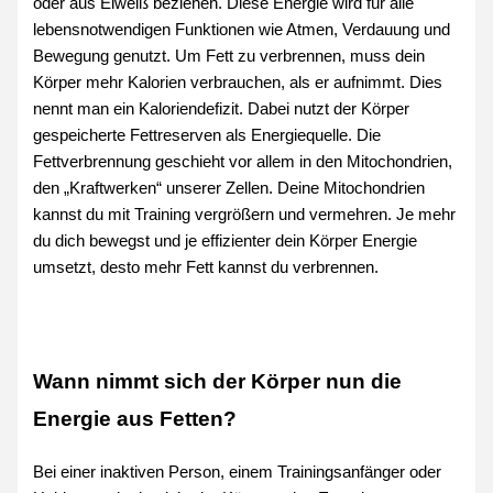
oder aus Eiweiß beziehen. Diese Energie wird für alle
lebensnotwendigen Funktionen wie Atmen, Verdauung und
Bewegung genutzt. Um Fett zu verbrennen, muss dein
Körper mehr Kalorien verbrauchen, als er aufnimmt. Dies
nennt man ein Kaloriendefizit. Dabei nutzt der Körper
gespeicherte Fettreserven als Energiequelle.
Die
Fettverbrennung geschieht vor allem in den Mitochondrien,
den „Kraftwerken“ unserer Zellen. Deine Mitochondrien
kannst du mit Training vergrößern und vermehren. Je mehr
du dich bewegst und je effizienter dein Körper Energie
umsetzt, desto mehr Fett kannst du verbrennen.
Wann nimmt sich der Körper nun die
Energie aus Fetten?
Bei einer inaktiven Person, einem Trainingsanfänger oder