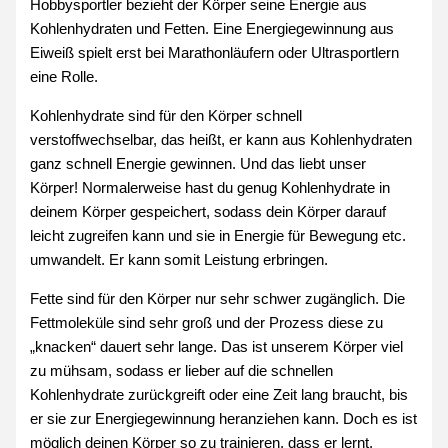
Hobbysportler bezieht der Körper seine Energie aus
Kohlenhydraten und Fetten. Eine Energiegewinnung aus
Eiweiß spielt erst bei Marathonläufern oder Ultrasportlern
eine Rolle.
Kohlenhydrate sind für den Körper schnell
verstoffwechselbar, das heißt, er kann aus Kohlenhydraten
ganz schnell Energie gewinnen. Und das liebt unser
Körper! Normalerweise hast du genug Kohlenhydrate in
deinem Körper gespeichert, sodass dein Körper darauf
leicht zugreifen kann und sie in Energie für Bewegung etc.
umwandelt. Er kann somit Leistung erbringen.
Fette sind für den Körper nur sehr schwer zugänglich. Die
Fettmoleküle sind sehr groß und der Prozess diese zu
„knacken“ dauert sehr lange. Das ist unserem Körper viel
zu mühsam, sodass er lieber auf die schnellen
Kohlenhydrate zurückgreift oder eine Zeit lang braucht, bis
er sie zur Energiegewinnung heranziehen kann. Doch es ist
möglich deinen Körper so zu trainieren, dass er lernt,