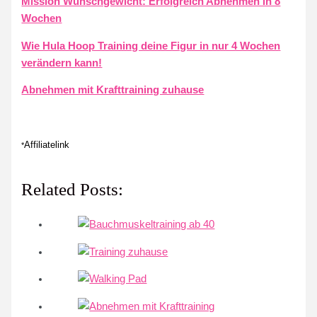
Mission Wunschgewicht: Erfolgreich Abnehmen in 8
Wochen
Wie Hula Hoop Training deine Figur in nur 4 Wochen
verändern kann!
Abnehmen mit Krafttraining zuhause
Affiliatelink
*
Related Posts: