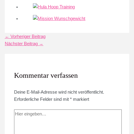
Post
←
Vorheriger Beitrag
navigation
Nächster Beitrag
→
Kommentar verfassen
Deine E-Mail-Adresse wird nicht veröffentlicht.
Erforderliche Felder sind mit
*
markiert
Hier
eingeben…