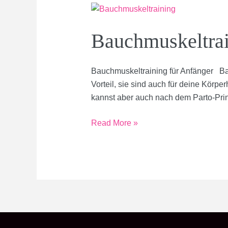
Heimprogamm
Bauchmuskeltrai
Bauchmuskeltraining für Anfänger Bau
Vorteil, sie sind auch für deine Körpe
kannst aber auch nach dem Parto-Prin
Bauchmuskeltraining
Read More »
für
Anfänger