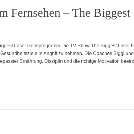
 Fernsehen – The Biggest 
ggest Loser Heimprogramm Die TV-Show The Biggest Loser hat
d Gesundheitsziele in Angriff zu nehmen. Die Coaches Siggi un
ngepasster Ernährung, Disziplin und die richtige Motivation bee