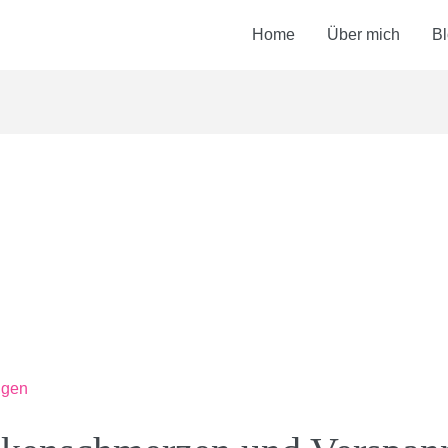
Home
Über mich
B