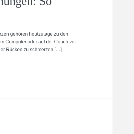
nungen: So
rzen gehören heutzutage zu den
, am Computer oder auf der Couch vor
der Rücken zu schmerzen […]