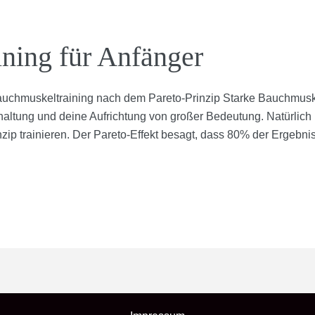
ning für Anfänger
chmuskeltraining nach dem Pareto-Prinzip Starke Bauchmuskeln
rhaltung und deine Aufrichtung von großer Bedeutung. Natürlich k
zip trainieren. Der Pareto-Effekt besagt, dass 80% der Ergebni