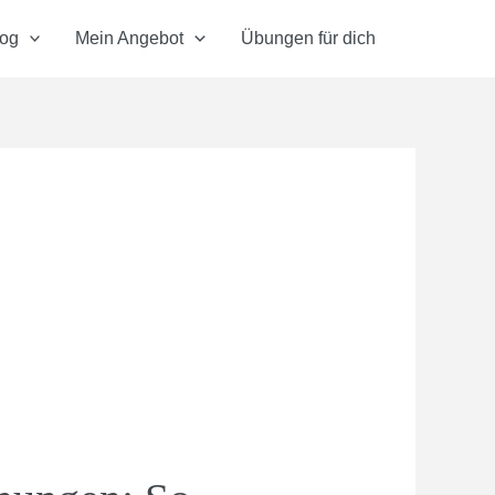
log
Mein Angebot
Übungen für dich