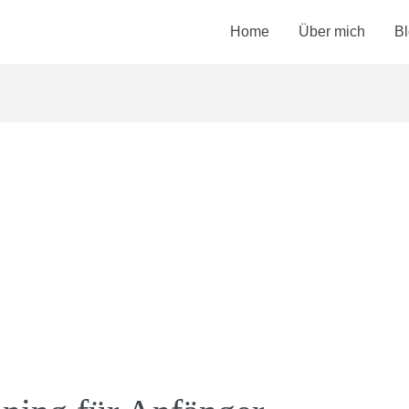
Home
Über mich
B