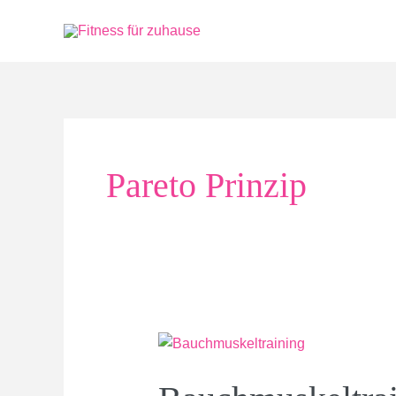
Zum
Inhalt
springen
Pareto Prinzip