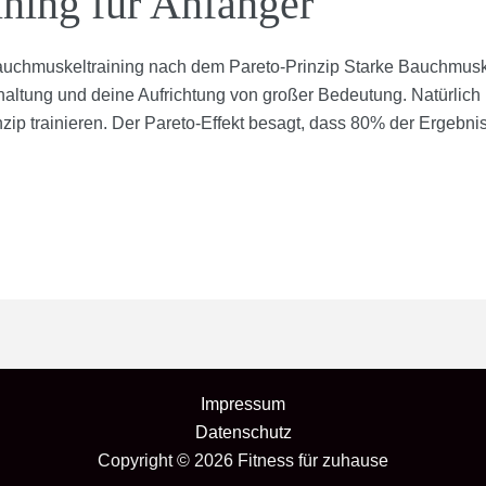
ning für Anfänger
chmuskeltraining nach dem Pareto-Prinzip Starke Bauchmuskeln
rhaltung und deine Aufrichtung von großer Bedeutung. Natürlich k
zip trainieren. Der Pareto-Effekt besagt, dass 80% der Ergebni
Impressum
Datenschutz
Copyright © 2026 Fitness für zuhause