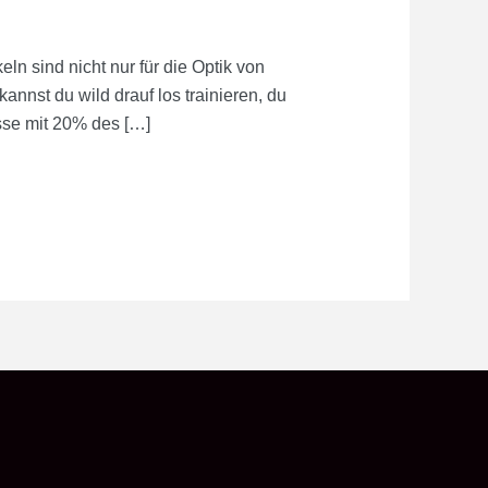
 sind nicht nur für die Optik von
annst du wild drauf los trainieren, du
sse mit 20% des […]