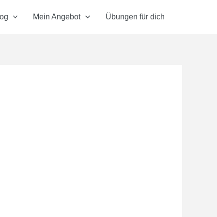
log
Mein Angebot
Übungen für dich