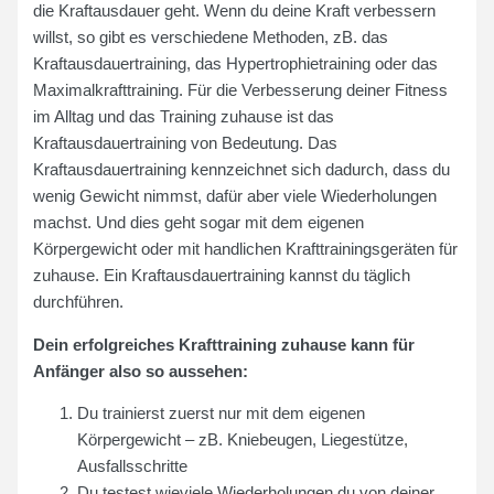
die Kraftausdauer geht. Wenn du deine Kraft verbessern
willst, so gibt es verschiedene Methoden, zB. das
Kraftausdauertraining, das Hypertrophietraining oder das
Maximalkrafttraining. Für die Verbesserung deiner Fitness
im Alltag und das Training zuhause ist das
Kraftausdauertraining von Bedeutung. Das
Kraftausdauertraining kennzeichnet sich dadurch, dass du
wenig Gewicht nimmst, dafür aber viele Wiederholungen
machst. Und dies geht sogar mit dem eigenen
Körpergewicht oder mit handlichen Krafttrainingsgeräten für
zuhause. Ein Kraftausdauertraining kannst du täglich
durchführen.
Dein erfolgreiches Krafttraining zuhause kann für
Anfänger also so aussehen:
Du trainierst zuerst nur mit dem eigenen
Körpergewicht – zB. Kniebeugen, Liegestütze,
Ausfallsschritte
Du testest wieviele Wiederholungen du von deiner