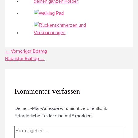
Post
←
Vorheriger Beitrag
navigation
Nächster Beitrag
→
Kommentar verfassen
Deine E-Mail-Adresse wird nicht veröffentlicht.
Erforderliche Felder sind mit
*
markiert
Hier
eingeben…